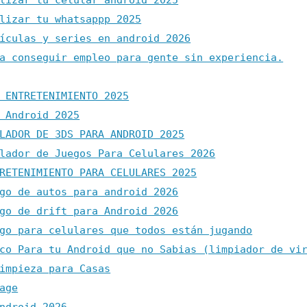
lizar tu celular android 2025
lizar tu whatsappp 2025
ículas y series en android 2026
a conseguir empleo para gente sin experiencia.
 ENTRETENIMIENTO 2025
 Android 2025
LADOR DE 3DS PARA ANDROID 2025
lador de Juegos Para Celulares 2026
RETENIMIENTO PARA CELULARES 2025
go de autos para android 2026
go de drift para Android 2026
go para celulares que todos están jugando
co Para tu Android que no Sabias (limpiador de vi
impieza para Casas
age