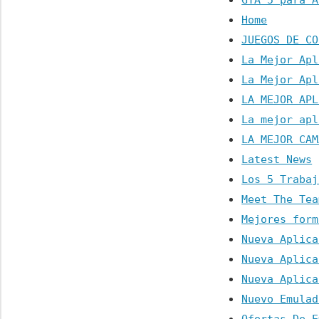
GTA 5 para A
Home
JUEGOS DE CO
La Mejor Apl
La Mejor Apl
LA MEJOR APL
La mejor apl
LA MEJOR CAM
Latest News
Los 5 Trabaj
Meet The Tea
Mejores form
Nueva Aplica
Nueva Aplica
Nueva Aplica
Nuevo Emulad