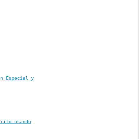
ón Especial y
orito usando