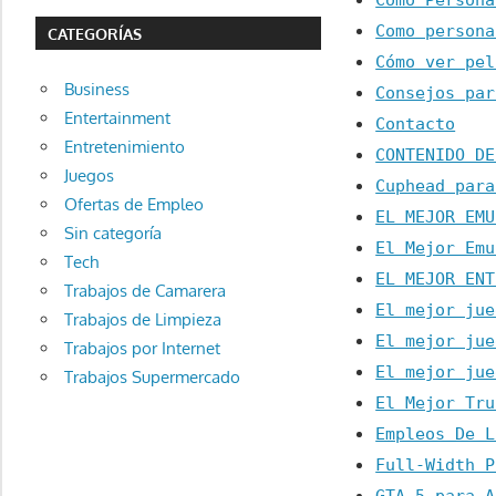
Como Persona
Como persona
CATEGORÍAS
Cómo ver pel
Business
Consejos par
Entertainment
Contacto
Entretenimiento
CONTENIDO DE
Juegos
Cuphead para
Ofertas de Empleo
EL MEJOR EMU
Sin categoría
El Mejor Emu
Tech
EL MEJOR ENT
Trabajos de Camarera
El mejor jue
Trabajos de Limpieza
El mejor jue
Trabajos por Internet
El mejor jue
Trabajos Supermercado
El Mejor Tru
Empleos De L
Full-Width P