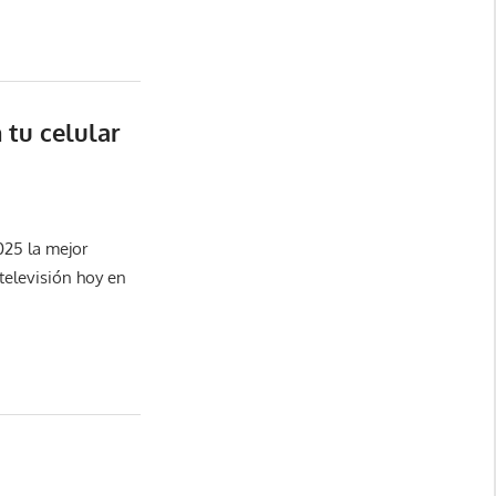
 tu celular
025 la mejor
televisión hoy en