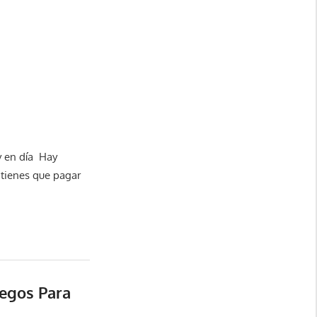
oy en día Hay
 tienes que pagar
uegos Para