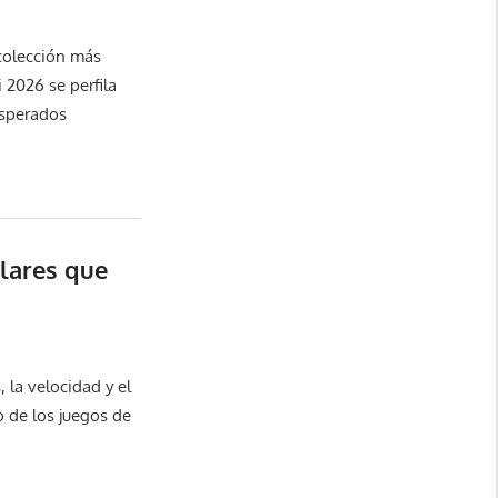
colección más
 2026 se perfila
sperados
ulares que
 la velocidad y el
 de los juegos de