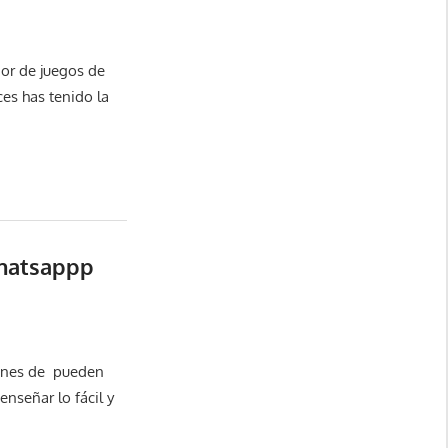
or de juegos de
es has tenido la
whatsappp
iones de pueden
enseñar lo fácil y