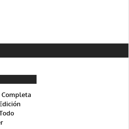
a Completa
Edición
 Todo
r