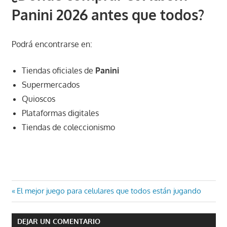
Panini 2026 antes que todos?
Podrá encontrarse en:
Tiendas oficiales de
Panini
Supermercados
Quioscos
Plataformas digitales
Tiendas de coleccionismo
Navegación
Entrada
El mejor juego para celulares que todos están jugando
anterior:
de
DEJAR UN COMENTARIO