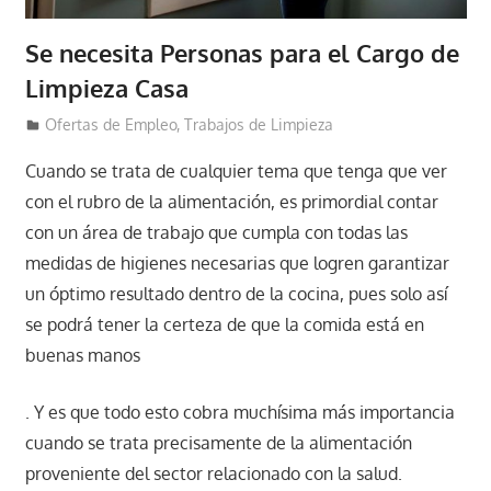
Se necesita Personas para el Cargo de
Limpieza Casa
18 de diciembre de 2020
Lucas Espinal
Ofertas de Empleo
,
Trabajos de Limpieza
Cuando se trata de cualquier tema que tenga que ver
con el rubro de la alimentación, es primordial contar
con un área de trabajo que cumpla con todas las
medidas de higienes necesarias que logren garantizar
un óptimo resultado dentro de la cocina, pues solo así
se podrá tener la certeza de que la comida está en
buenas manos
. Y es que todo esto cobra muchísima más importancia
cuando se trata precisamente de la alimentación
proveniente del sector relacionado con la salud.