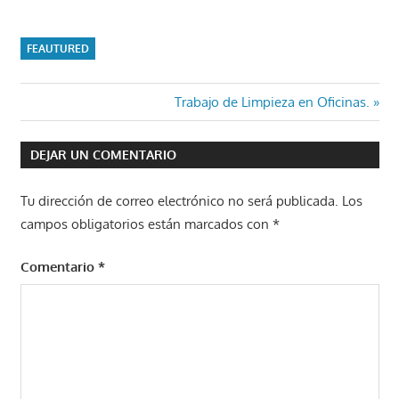
FEAUTURED
Navegación
Entrada
Trabajo de Limpieza en Oficinas.
siguiente:
de
DEJAR UN COMENTARIO
entradas
Tu dirección de correo electrónico no será publicada.
Los
campos obligatorios están marcados con
*
Comentario
*