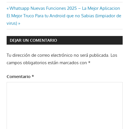
Navegación
Entrada
Whatsapp Nuevas Funciones 2025 – La Mejor Aplicacion
Entrada
anterior:
El Mejor Truco Para tu Android que no Sabias (limpiador de
de
siguiente:
virus)
entradas
DEJAR UN COMENTARIO
Tu dirección de correo electrónico no será publicada.
Los
campos obligatorios están marcados con
*
Comentario
*