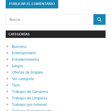
Buscar:
BUSCAR
CATEGORÍAS
Business
Entertainment
Entretenimiento
Juegos
Ofertas de Empleo
Sin categoría
Tech
Trabajos de Camarera
Trabajos de Limpieza
Trabajos por Internet
Trabajos Supermercado