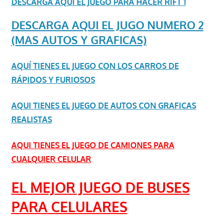
DESCARGA AQUI EL JUEGO PARA HACER RIFT 1
DESCARGA AQUI EL JUGO NUMERO 2
(MAS AUTOS Y GRAFICAS)
AQUÍ TIENES EL JUEGO CON LOS CARROS DE
RÁPIDOS Y FURIOSOS
AQUI TIENES EL JUEGO DE AUTOS CON GRAFICAS
REALISTAS
AQUI TIENES EL JUEGO DE CAMIONES PARA
CUALQUIER CELULAR
EL MEJOR JUEGO DE BUSES
PARA CELULARES