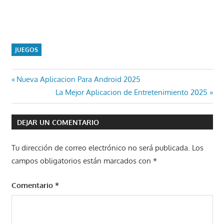
JUEGOS
Navegación
Entrada
Nueva Aplicacion Para Android 2025
anterior:
Entrada
La Mejor Aplicacion de Entretenimiento 2025
de
siguiente:
entradas
DEJAR UN COMENTARIO
Tu dirección de correo electrónico no será publicada.
Los
campos obligatorios están marcados con
*
Comentario
*