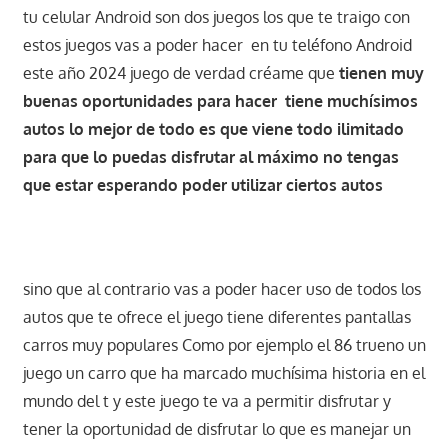
tu celular Android son dos juegos los que te traigo con
estos juegos vas a poder hacer en tu teléfono Android
este año 2024 juego de verdad créame que
tienen muy
buenas oportunidades para hacer tiene muchísimos
autos lo mejor de todo es que viene todo ilimitado
para que lo puedas disfrutar al máximo no tengas
que estar esperando poder utilizar ciertos autos
sino que al contrario vas a poder hacer uso de todos los
autos que te ofrece el juego tiene diferentes pantallas
carros muy populares Como por ejemplo el 86 trueno un
juego un carro que ha marcado muchísima historia en el
mundo del t y este juego te va a permitir disfrutar y
tener la oportunidad de disfrutar lo que es manejar un