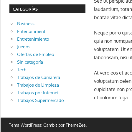
Sed ut perspiciat
laudantium, totam
CATEGORÍAS
beatae vitae dict
Business
Entertainment
Neque porro quisqu
Entretenimiento
quia non numquam
Juegos
voluptatem. Ut en
Ofertas de Empleo
laboriosam, nisi 
Sin categoría
Tech
At vero eos et ac
Trabajos de Camarera
voluptatum deleni
Trabajos de Limpieza
cupiditate non pro
Trabajos por Internet
et dolorum fuga.
Trabajos Supermercado
Tema WordPress: Gambit por ThemeZee.