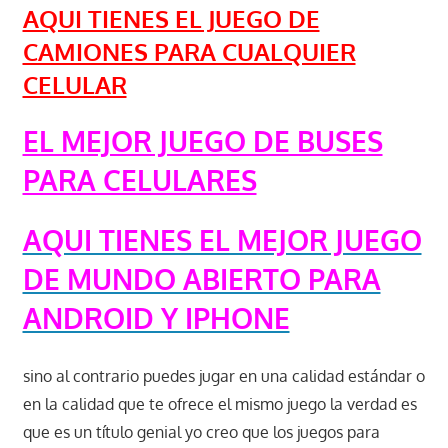
AQUI TIENES EL JUEGO DE
CAMIONES PARA CUALQUIER
CELULAR
EL MEJOR JUEGO DE BUSES
PARA CELULARES
AQUI TIENES EL MEJOR JUEGO
DE MUNDO ABIERTO PARA
ANDROID Y IPHONE
sino al contrario puedes jugar en una calidad estándar o
en la calidad que te ofrece el mismo juego la verdad es
que es un título genial yo creo que los juegos para