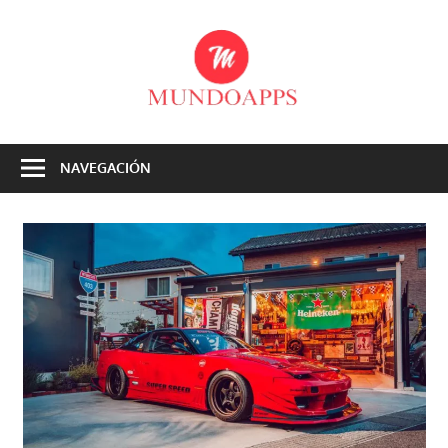
Saltar
al
contenido
Aquí
encontraras
NAVEGACIÓN
todo
para
tu
celular