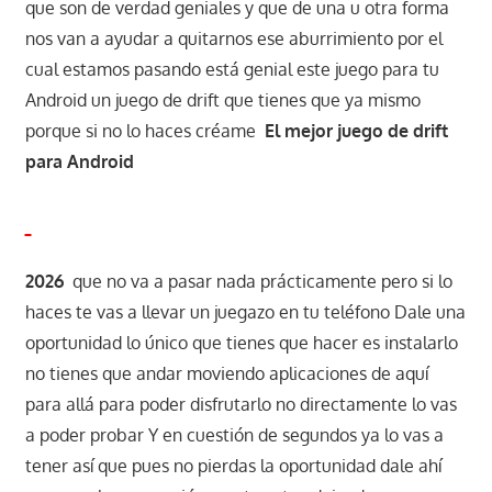
que son de verdad geniales y que de una u otra forma
nos van a ayudar a quitarnos ese aburrimiento por el
cual estamos pasando está genial este juego para tu
Android un juego de drift que tienes que ya mismo
porque si no lo haces créame
El mejor juego de drift
para Android
2026
que no va a pasar nada prácticamente pero si lo
haces te vas a llevar un juegazo en tu teléfono Dale una
oportunidad lo único que tienes que hacer es instalarlo
no tienes que andar moviendo aplicaciones de aquí
para allá para poder disfrutarlo no directamente lo vas
a poder probar Y en cuestión de segundos ya lo vas a
tener así que pues no pierdas la oportunidad dale ahí