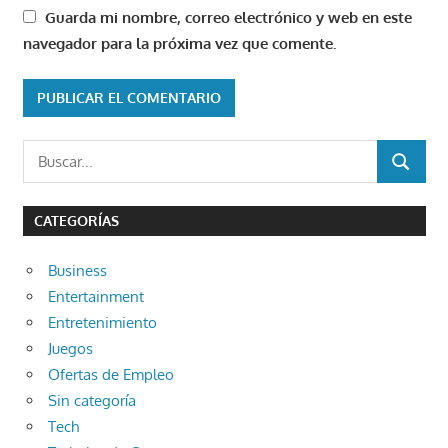
Guarda mi nombre, correo electrónico y web en este
navegador para la próxima vez que comente.
Buscar:
BUSCAR
CATEGORÍAS
Business
Entertainment
Entretenimiento
Juegos
Ofertas de Empleo
Sin categoría
Tech