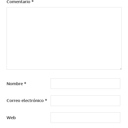
Comentario
*
Nombre
*
Correo electrónico
*
Web