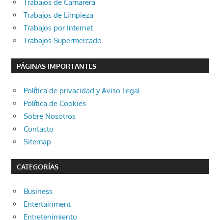
Trabajos de Camarera
Trabajos de Limpieza
Trabajos por Internet
Trabajos Supermercado
PÁGINAS IMPORTANTES
Política de privacidad y Aviso Legal
Política de Cookies
Sobre Nosotros
Contacto
Sitemap
CATEGORÍAS
Business
Entertainment
Entretenimiento