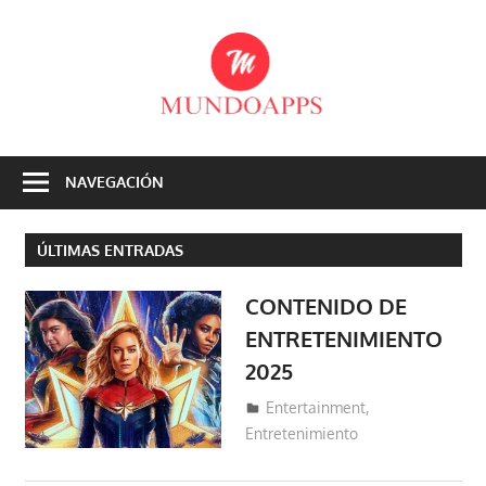
Saltar
al
contenido
Aquí
encontraras
NAVEGACIÓN
todo
para
tu
ÚLTIMAS ENTRADAS
celular
CONTENIDO DE
ENTRETENIMIENTO
2025
26 de noviembre de 2023
Lucas Espinal
Entertainment
,
Entretenimiento